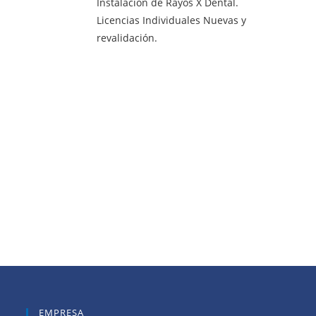
Instalación de Rayos X Dental.
Licencias Individuales Nuevas y
revalidación.
EMPRESA